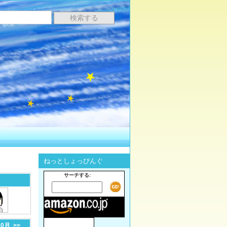
ねっとしょっぴんぐ
サーチする:
10月
>>