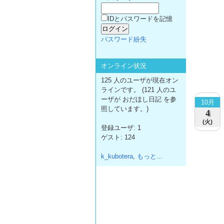
IDとパスワードを記憶
パスワード紛失
オンライン状況
125 人のユーザが現在オン
ラインです。 (121 人のユ
ーザが おだほし日記 を参
10月
照しています。)
4
(火)
登録ユーザ: 1
ゲスト: 124
k_kubotera
,
もっと...