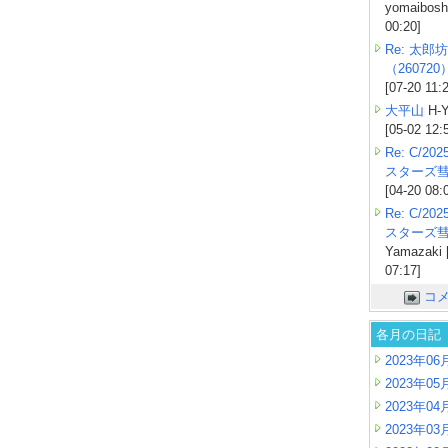
yomaiboshi
00:20]
Re: 太郎坊
（260720
[07-20 11:
大平山
H-Y
[05-02 12:
Re: C/2
スターズ
[04-20 08:
Re: C/2
スターズ
Yamazaki 
07:17]
コ
各月の日記
2023年06
2023年05
2023年04
2023年03