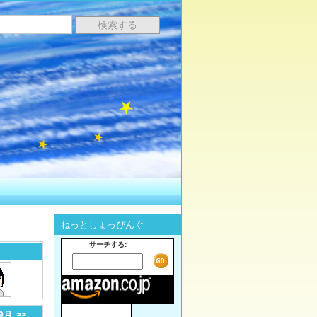
ねっとしょっぴんぐ
サーチする:
-9月
>>