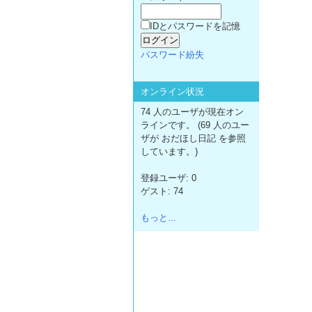
IDとパスワードを記憶
パスワード紛失
オンライン状況
74 人のユーザが現在オン
ラインです。 (69 人のユー
ザが おだほし日記 を参照
しています。)
登録ユーザ: 0
ゲスト: 74
もっと...