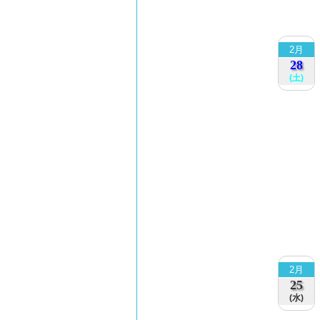
2月
28
(土)
2月
25
(水)