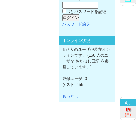
(土)
IDとパスワードを記憶
パスワード紛失
オンライン状況
159 人のユーザが現在オン
ラインです。 (156 人のユ
ーザが おだほし日記 を参
照しています。)
登録ユーザ: 0
ゲスト: 159
もっと...
4月
19
(日)