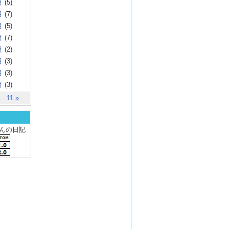
月
(5)
月
(7)
月
(5)
月
(7)
月
(2)
月
(3)
月
(3)
月
(3)
..
11
»
 さんの日記