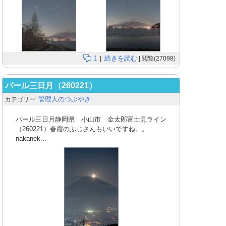
1
続きを読む
|
| 閲覧(27098)
パール三日月（260221）
管理人のつぶやき
カテゴリー
パール三日月静岡県 小山市 金太郎富士見ライン
（260221）春霞のふじさんもいいですね。。
nakanek...