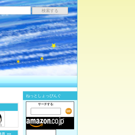
ねっとしょっぴんぐ
サーチする:
-8月
>>