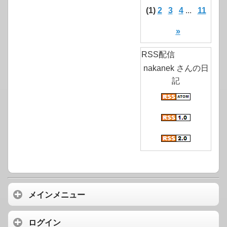
(1)
2
3
4
...
11
»
RSS配信
nakanek さんの日
記
メインメニュー
ログイン