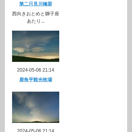
第二只見川橋梁
西向きおとめと獅子座
あたり...
2024-05-06 21:14
鹿角平観光牧場
2024-05-06 21:14