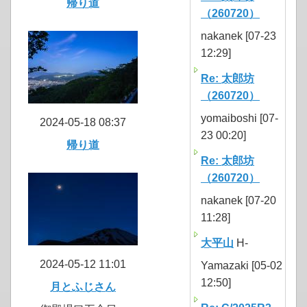
帰り道
（260720）
nakanek [07-23
12:29]
Re: 太郎坊
（260720）
yomaiboshi [07-
2024-05-18 08:37
23 00:20]
帰り道
Re: 太郎坊
（260720）
nakanek [07-20
11:28]
大平山
H-
2024-05-12 11:01
Yamazaki [05-02
12:50]
月とふじさん