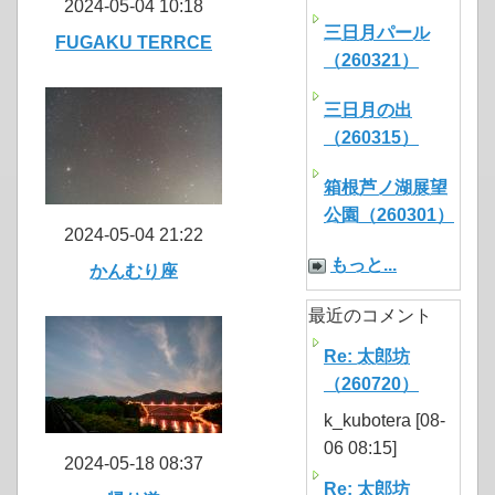
2024-05-04 10:18
三日月パール
FUGAKU TERRCE
（260321）
三日月の出
（260315）
箱根芦ノ湖展望
公園（260301）
2024-05-04 21:22
もっと...
かんむり座
最近のコメント
Re: 太郎坊
（260720）
k_kubotera [08-
06 08:15]
2024-05-18 08:37
Re: 太郎坊