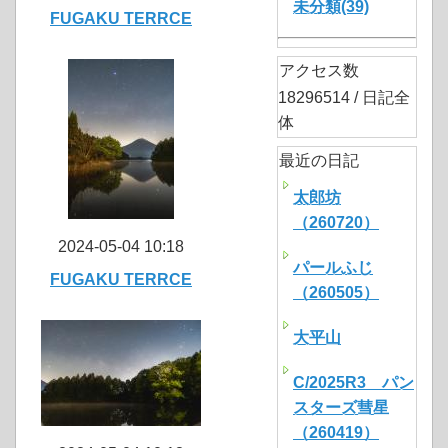
未分類(39)
FUGAKU TERRCE
アクセス数
18296514 / 日記全
体
最近の日記
太郎坊
（260720）
2024-05-04 10:18
パールふじ
FUGAKU TERRCE
（260505）
大平山
C/2025R3 パン
スターズ彗星
（260419）