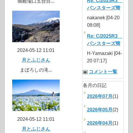
Re: C/2025R3
御殿場口五合目...
パンスターズ彗
nakanek [04-20
08:08]
Re: C/2025R3
パンスターズ彗
2024-05-12 11:01
H-Yamazaki [04-
月とふじさん
20 07:17]
まぼろしの滝...
コメント一覧
各月の日記
2026年07月
(1)
2026年05月
(2)
2024-05-12 11:01
2026年04月
(1)
月とふじさん