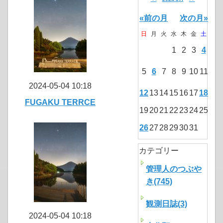
«前の月
次の月»
日
月
火
水
木
金
土
1
2
3
4
5
6
7
8
9
10
11
2024-05-04 10:18
12
13
14
15
16
17
18
FUGAKU TERRCE
19
20
21
22
23
24
25
26
27
28
29
30
31
カテゴリー
管理人のつぶや
き(745)
観測日誌(3)
2024-05-04 10:18