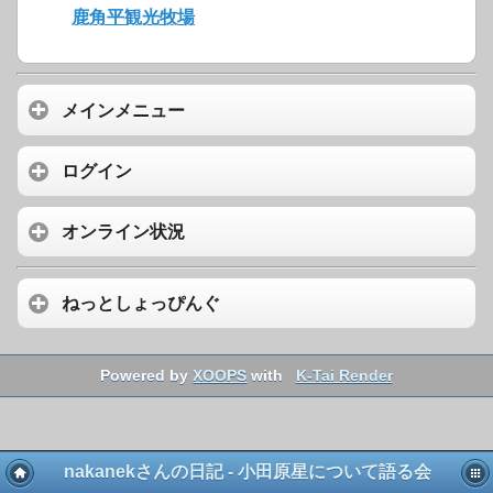
鹿角平観光牧場
メインメニュー
ログイン
オンライン状況
ねっとしょっぴんぐ
Powered by
XOOPS
with
K-Tai Render
nakanekさんの日記 - 小田原星について語る会