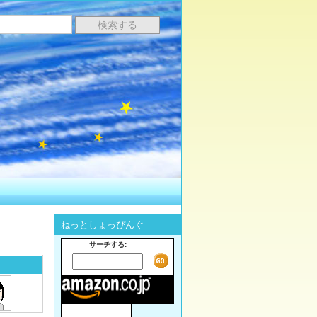
ねっとしょっぴんぐ
サーチする: