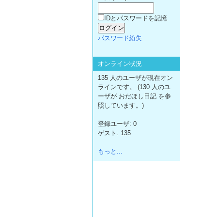
IDとパスワードを記憶
パスワード紛失
オンライン状況
135 人のユーザが現在オン
ラインです。 (130 人のユ
ーザが おだほし日記 を参
照しています。)
登録ユーザ: 0
ゲスト: 135
もっと...