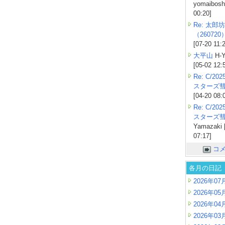
yomaiboshi
00:20]
Re: 太郎坊
（260720
[07-20 11:
大平山
H-Y
[05-02 12:
Re: C/2
スターズ
[04-20 08:
Re: C/2
スターズ
Yamazaki 
07:17]
コ
各月の日記
2026年07
2026年05
2026年04
2026年03