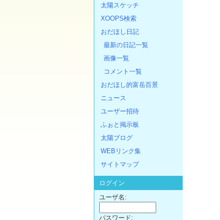
太陽スケッチ
XOOPS検索
おだほし日記
最新の日記一覧
画像一覧
コメント一覧
おだほし的富岳百景
ニュース
ユーザー招待
ふぉと掲示板
太陽ブログ
WEBリンク集
サイトマップ
ログイン
ユーザ名:
パスワード: