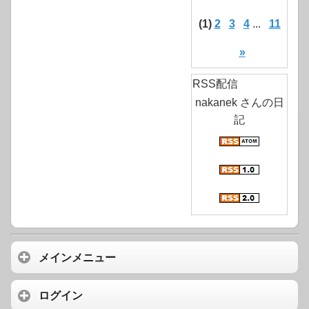
(1)
2
3
4
...
11
»
RSS配信
nakanek さんの日
記
メインメニュー
ログイン