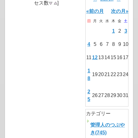
セス数
]
«前の月
次の月»
日
月
火
水
木
金
土
1
2
3
4
5
6
7
8
9
10
11
12
13
14
15
16
17
1
19
20
21
22
23
24
8
2
26
27
28
29
30
31
5
カテゴリー
管理人のつぶや
き(745)