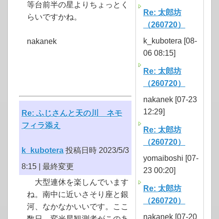
等台前半の星よりちょっとく
Re: 太郎坊
らいですかね。
（260720）
k_kubotera [08-
nakanek
06 08:15]
Re: 太郎坊
（260720）
nakanek [07-23
12:29]
Re: ふじさんと天の川 ネモ
フィラ添え
Re: 太郎坊
（260720）
k_kubotera
投稿日時 2023/5/3
yomaiboshi [07-
8:15 |
最終変更
23 00:20]
大型連休を楽しんでいます
Re: 太郎坊
ね。南中に近いさそり座と銀
（260720）
河、なかなかいいです。ここ
nakanek [07-20
数日、変光星観測者がこのあ