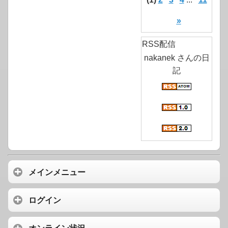
»
RSS配信
nakanek さんの日
記
メインメニュー
ログイン