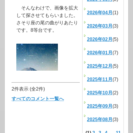
そんなわけで、画像を拡大
2026年04月
(1)
して探させてもらいました。
さそり座の尾の曲がりあたり
2026年03月
(3)
です。8等台です。
2026年02月
(5)
2026年01月
(7)
2025年12月
(5)
2025年11月
(7)
2件表示 (全2件)
2025年10月
(2)
すべてのコメント一覧へ
2025年09月
(3)
2025年08月
(3)
(1)
2
3
4
...
11