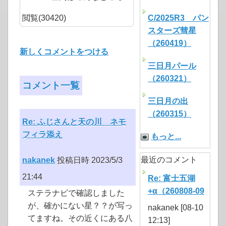
閲覧(30420)
C/2025R3 パン
スターズ彗星
（260419）
新しくコメントをつける
三日月パール
（260321）
コメント一覧
三日月の出
（260315）
Re: ふじさんと天の川 ネモ
フィラ添え
もっと...
最近のコメント
nakanek
投稿日時 2023/5/3
21:44
Re: 富士五湖
+α（260808-09
ステラナビで確認しました
が、確かにない星？？が写っ
nakanek [08-10
てますね。その近くにある八
12:13]