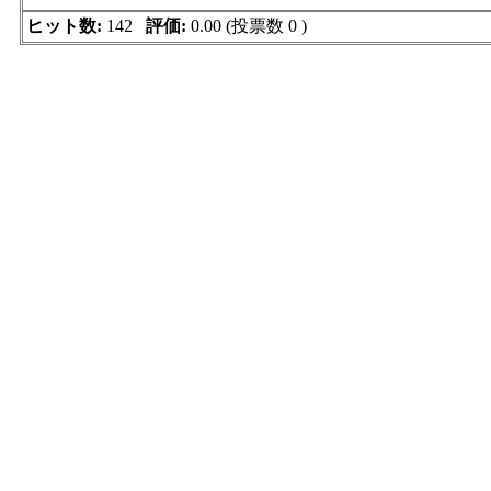
ヒット数:
142
評価:
0.00 (投票数 0 )