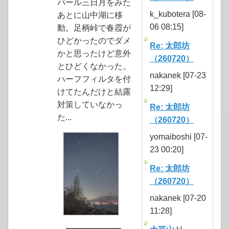
パール三日月をみた
k_kubotera [08-
あとに山中湖に移
06 08:15]
動。足柄峠で春霞が
ひどかったのでダメ
Re: 太郎坊
かと思ったけど意外
（260720）
とひどくなかった。
nakanek [07-23
ハーフフィルタを付
12:29]
けてたんだけと結露
対策していなかっ
Re: 太郎坊
た...
（260720）
yomaiboshi [07-
23 00:20]
Re: 太郎坊
（260720）
nakanek [07-20
11:28]