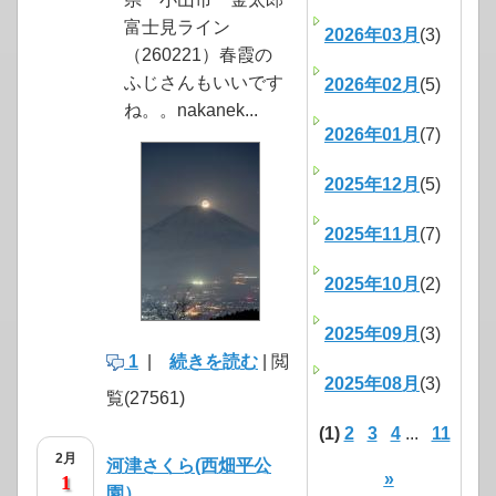
富士見ライン
2026年03月
(3)
（260221）春霞の
ふじさんもいいです
2026年02月
(5)
ね。。nakanek...
2026年01月
(7)
2025年12月
(5)
2025年11月
(7)
2025年10月
(2)
2025年09月
(3)
1
|
続きを読む
| 閲
2025年08月
(3)
覧(27561)
(1)
2
3
4
...
11
2月
河津さくら(西畑平公
»
1
園）