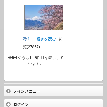
1
|
続きを読む
| 閲
覧(27867)
全
5
件のうち
1
-
5
件目を表示して
います。
メインメニュー
ログイン