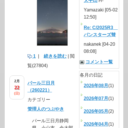
大平山
H-
Yamazaki [05-02
12:50]
Re: C/2025R3
パンスターズ彗
nakanek [04-20
08:08]
1
|
続きを読む
| 閲
コメント一覧
覧(27804)
各月の日記
2月
パール三日月
2026年08月
(1)
22
（260221）
(日)
2026年07月
(1)
カテゴリー
管理人のつぶやき
2026年05月
(2)
パール三日月静岡
2026年04月
(1)
県 小山市 金太郎