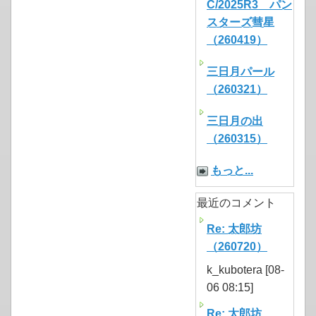
C/2025R3 パン
スターズ彗星
（260419）
三日月パール
（260321）
三日月の出
（260315）
もっと...
最近のコメント
Re: 太郎坊
（260720）
k_kubotera [08-
06 08:15]
Re: 太郎坊