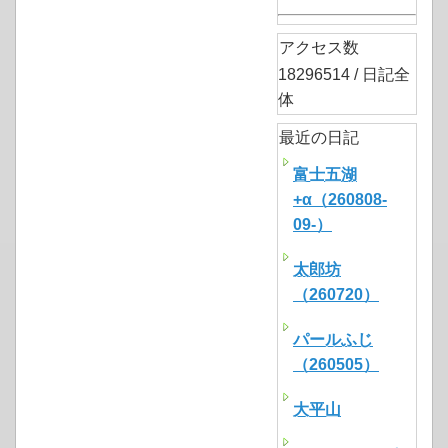
アクセス数
18296514 / 日記全
体
最近の日記
富士五湖
+α（260808-
09-）
太郎坊
（260720）
パールふじ
（260505）
大平山