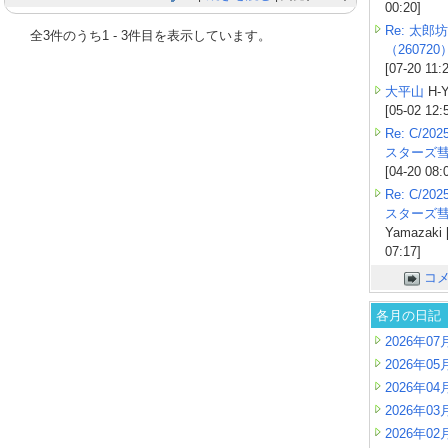
00:20]
Re: 太郎坊
全
3
件のうち
1
-
3
件目を表示しています。
（260720
[07-20 11:
大平山
H-Y
[05-02 12:
Re: C/2
スターズ
[04-20 08:
Re: C/2
スターズ
Yamazaki 
07:17]
コ
各月の日記
2026年07
2026年05
2026年04
2026年03
2026年02