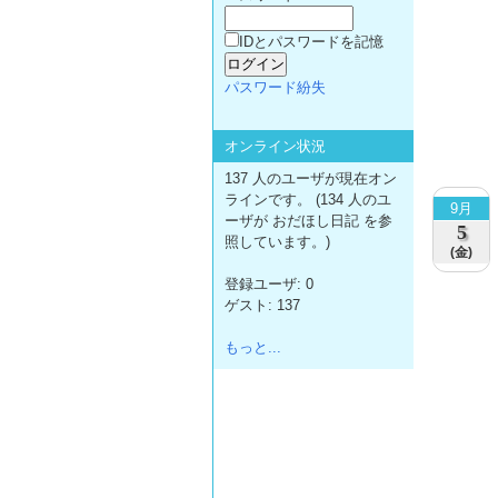
IDとパスワードを記憶
パスワード紛失
オンライン状況
137 人のユーザが現在オン
ラインです。 (134 人のユ
9月
ーザが おだほし日記 を参
5
照しています。)
(金)
登録ユーザ: 0
ゲスト: 137
もっと...