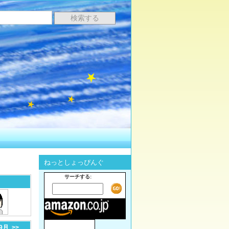
ねっとしょっぴんぐ
サーチする:
-9月
>>