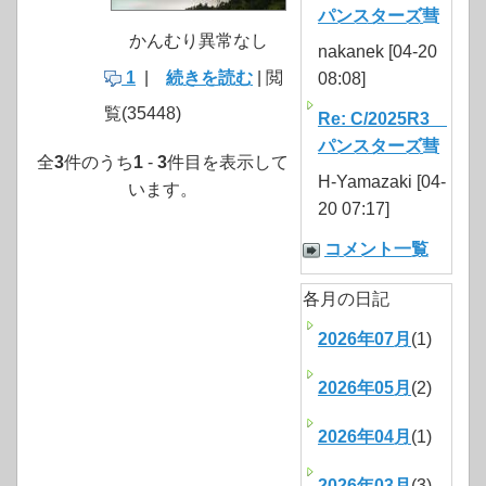
パンスターズ彗
かんむり異常なし
nakanek [04-20
1
|
続きを読む
| 閲
08:08]
覧(35448)
Re: C/2025R3
パンスターズ彗
全
3
件のうち
1
-
3
件目を表示して
H-Yamazaki [04-
います。
20 07:17]
コメント一覧
各月の日記
2026年07月
(1)
2026年05月
(2)
2026年04月
(1)
2026年03月
(3)