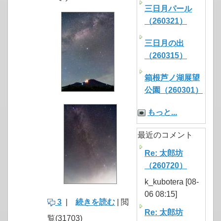
三日月パール
（260321）
三日月の出
（260315）
箱根芦ノ湖展望
公園（260301）
もっと...
最近のコメント
Re: 太郎坊
（260720）
k_kubotera [08-
06 08:15]
3
|
続きを読む
| 閲
Re: 太郎坊
覧(31703)