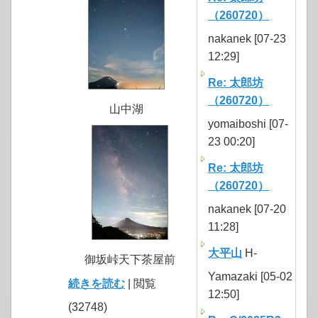
（260720）
nakanek [07-23
12:29]
Re: 太郎坊
（260720）
山中湖
yomaiboshi [07-
23 00:20]
Re: 太郎坊
（260720）
nakanek [07-20
11:28]
大平山
H-
御坂峠天下茶屋前
Yamazaki [05-02
続きを読む
| 閲覧
12:50]
(32748)