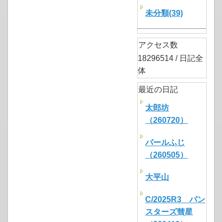
未分類(39)
アクセス数
18296514 / 日記全
体
最近の日記
太郎坊
（260720）
パールふじ
（260505）
大平山
C/2025R3 パン
スターズ彗星