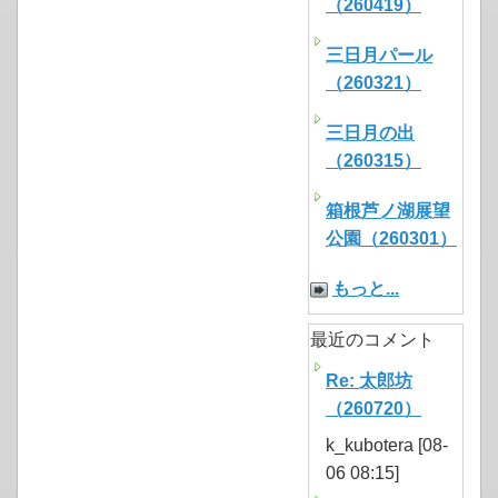
（260419）
三日月パール
（260321）
三日月の出
（260315）
箱根芦ノ湖展望
公園（260301）
もっと...
最近のコメント
Re: 太郎坊
（260720）
k_kubotera [08-
06 08:15]