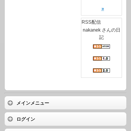
»
RSS配信
nakanek さんの日
記
メインメニュー
ログイン