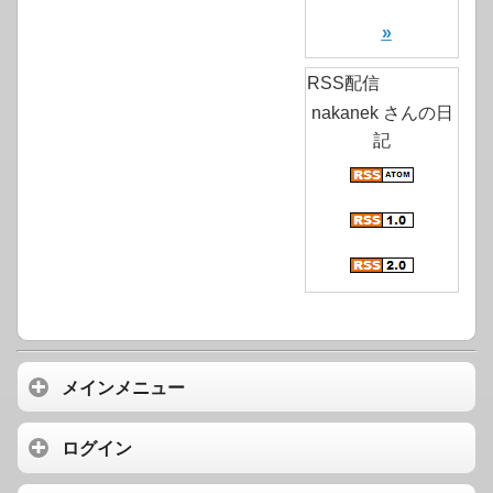
»
RSS配信
nakanek さんの日
記
メインメニュー
ログイン