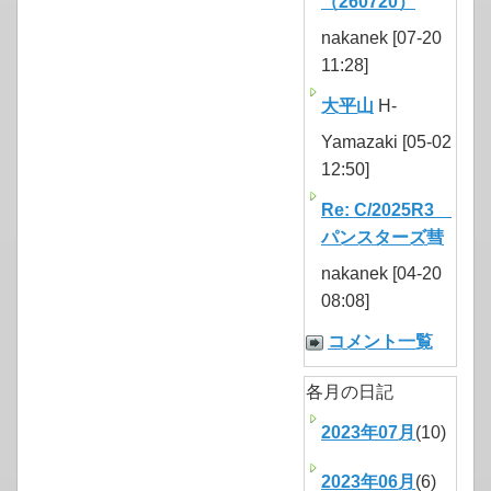
（260720）
nakanek [07-20
11:28]
大平山
H-
Yamazaki [05-02
12:50]
Re: C/2025R3
パンスターズ彗
nakanek [04-20
08:08]
コメント一覧
各月の日記
2023年07月
(10)
2023年06月
(6)