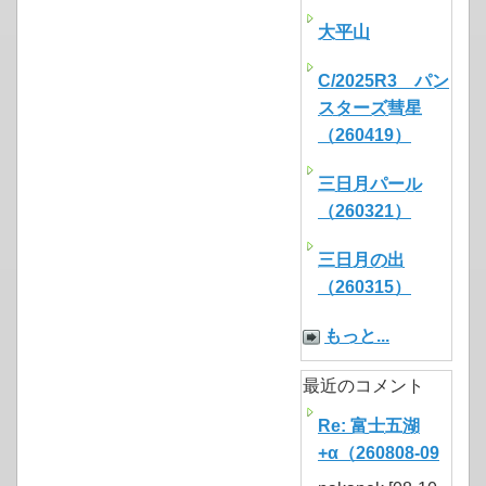
大平山
C/2025R3 パン
スターズ彗星
（260419）
三日月パール
（260321）
三日月の出
（260315）
もっと...
最近のコメント
Re: 富士五湖
+α（260808-09