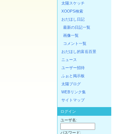
太陽スケッチ
XOOPS検索
おだほし日記
最新の日記一覧
画像一覧
コメント一覧
おだほし的富岳百景
ニュース
ユーザー招待
ふぉと掲示板
太陽ブログ
WEBリンク集
サイトマップ
ログイン
ユーザ名:
パスワード: