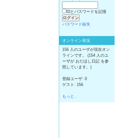
IDとパスワードを記憶
パスワード紛失
オンライン状況
156 人のユーザが現在オン
ラインです。 (154 人のユ
ーザが おだほし日記 を参
照しています。)
登録ユーザ: 0
ゲスト: 156
もっと...