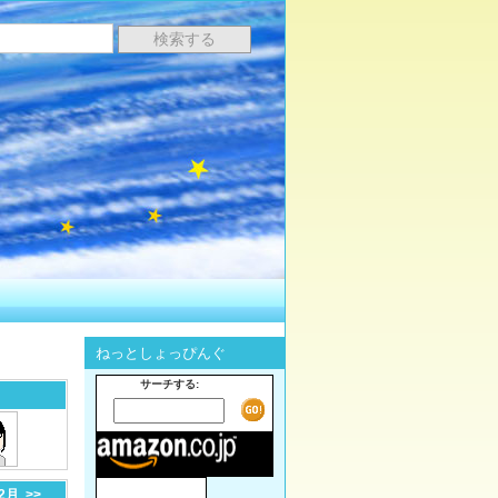
ねっとしょっぴんぐ
サーチする:
-2月
>>