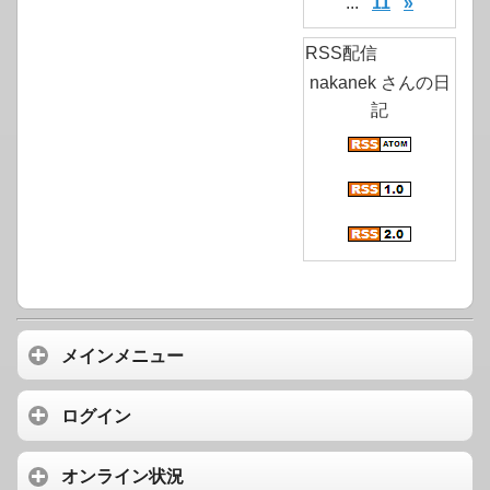
...
11
»
RSS配信
nakanek さんの日
記
メインメニュー
ログイン
オンライン状況