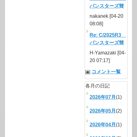
パンスターズ彗
nakanek [04-20
08:08]
Re: C/2025R3
パンスターズ彗
H-Yamazaki [04-
20 07:17]
コメント一覧
各月の日記
2026年07月
(1)
2026年05月
(2)
2026年04月
(1)