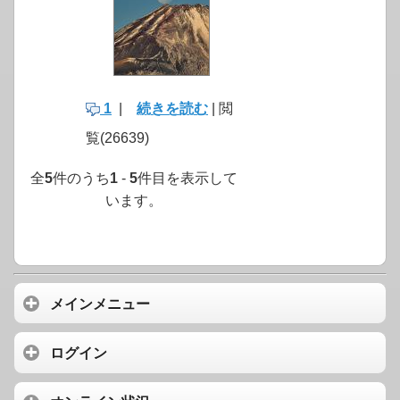
1
|
続きを読む
| 閲
覧(26639)
全
5
件のうち
1
-
5
件目を表示して
います。
メインメニュー
ログイン