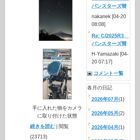
パンスターズ彗
nakanek [04-20
08:08]
Re: C/2025R3
パンスターズ彗
H-Yamazaki [04-
20 07:17]
コメント一覧
各月の日記
2026年07月
(1)
手に入れた物をカメラ
2026年05月
(2)
に取り付けた状態
続きを読む
| 閲覧
2026年04月
(1)
(23713)