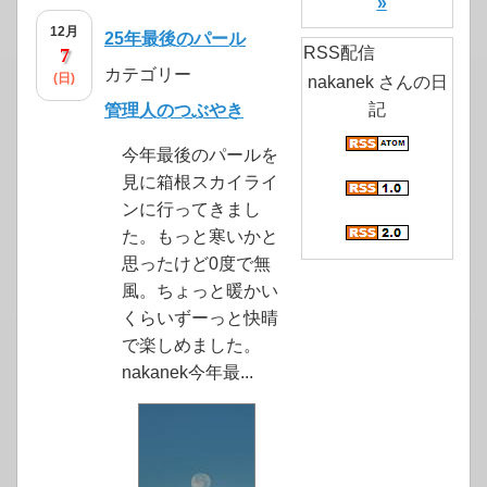
»
12月
25年最後のパール
RSS配信
7
カテゴリー
(日)
nakanek さんの日
記
管理人のつぶやき
今年最後のパールを
見に箱根スカイライ
ンに行ってきまし
た。もっと寒いかと
思ったけど0度で無
風。ちょっと暖かい
くらいずーっと快晴
で楽しめました。
nakanek今年最...