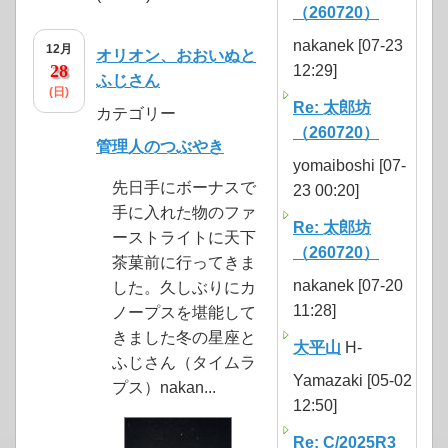
（260720）
nakanek [07-23
12月
オリオン、おおいぬと
28
12:29]
ふじさん
(日)
Re: 太郎坊
カテゴリー
（260720）
管理人のつぶやき
yomaiboshi [07-
先日手にボーナスで
23 00:20]
手に入れた物のファ
Re: 太郎坊
ーストライトに天下
（260720）
茶菓前に行ってきま
nakanek [07-20
した。久しぶりにカ
11:28]
ノープスを堪能して
きました冬の星座と
大平山
H-
ふじさん（タイムラ
Yamazaki [05-02
プス）nakan...
12:50]
Re: C/2025R3