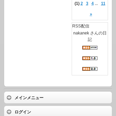
(1)
2
3
4
...
11
»
RSS配信
nakanek さんの日
記
メインメニュー
ログイン