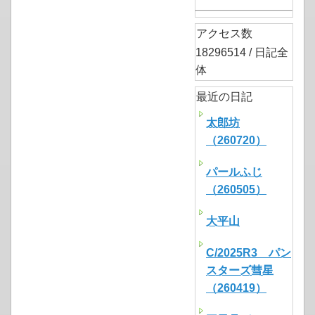
アクセス数
18296514 / 日記全
体
最近の日記
太郎坊
（260720）
パールふじ
（260505）
大平山
C/2025R3 パン
スターズ彗星
（260419）