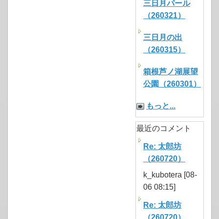
三日月パール
（260321）
三日月の出
（260315）
箱根芦ノ湖展望
公園（260301）
もっと...
最近のコメント
Re: 太郎坊
（260720）
k_kubotera [08-
06 08:15]
Re: 太郎坊
（260720）