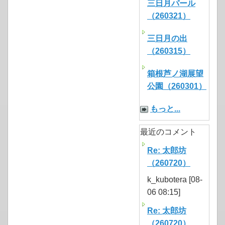
三日月パール
（260321）
三日月の出
（260315）
箱根芦ノ湖展望
公園（260301）
もっと...
最近のコメント
Re: 太郎坊
（260720）
k_kubotera [08-
06 08:15]
Re: 太郎坊
（260720）