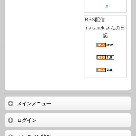
»
RSS配信
nakanek さんの日
記
メインメニュー
ログイン