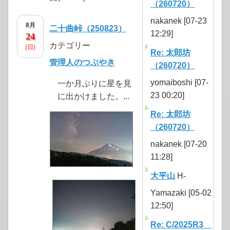
（260720）
nakanek [07-23
8月
二十曲峠（250823）
12:29]
24
カテゴリー
(日)
Re: 太郎坊
管理人のつぶやき
（260720）
yomaiboshi [07-
一か月ぶりに星を見
23 00:20]
に出かけました。...
Re: 太郎坊
（260720）
nakanek [07-20
11:28]
大平山
H-
Yamazaki [05-02
12:50]
Re: C/2025R3