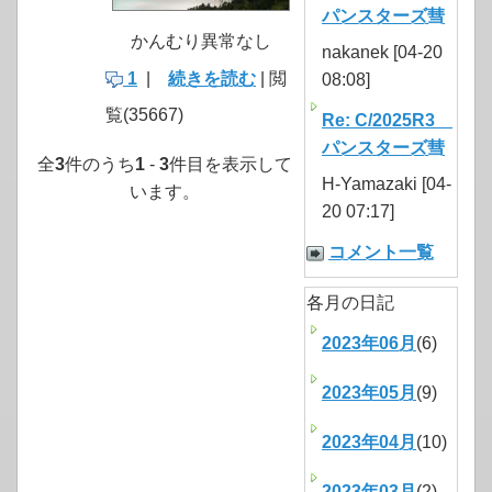
パンスターズ彗
かんむり異常なし
nakanek [04-20
1
|
続きを読む
| 閲
08:08]
覧(35667)
Re: C/2025R3
パンスターズ彗
全
3
件のうち
1
-
3
件目を表示して
H-Yamazaki [04-
います。
20 07:17]
コメント一覧
各月の日記
2023年06月
(6)
2023年05月
(9)
2023年04月
(10)
2023年03月
(2)