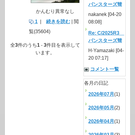
パンスターズ彗
かんむり異常なし
nakanek [04-20
1
|
続きを読む
| 閲
08:08]
覧(35604)
Re: C/2025R3
パンスターズ彗
全
3
件のうち
1
-
3
件目を表示して
H-Yamazaki [04-
います。
20 07:17]
コメント一覧
各月の日記
2026年07月
(1)
2026年05月
(2)
2026年04月
(1)
2026年03月
(3)