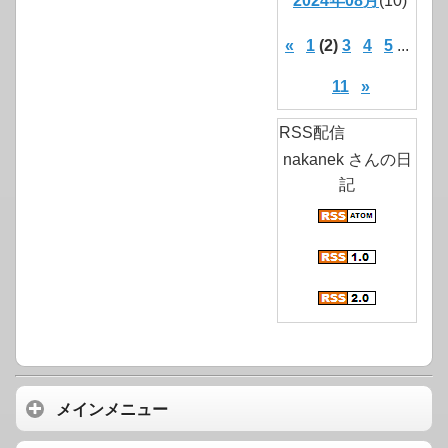
2024年08月
(10)
«
1
(2)
3
4
5
...
11
»
RSS配信
nakanek さんの日
記
メインメニュー