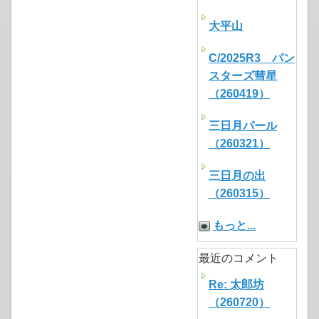
大平山
C/2025R3 パン
スターズ彗星
（260419）
三日月パール
（260321）
三日月の出
（260315）
もっと...
最近のコメント
Re: 太郎坊
（260720）