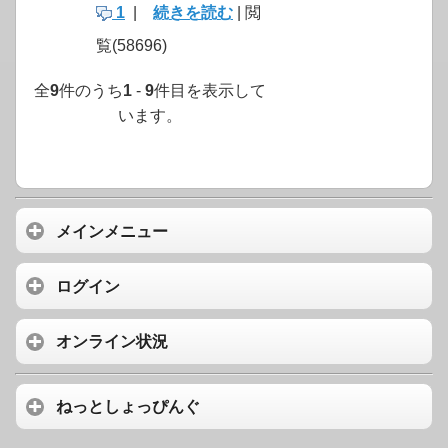
1
|
続きを読む
| 閲
覧(58696)
全
9
件のうち
1
-
9
件目を表示して
います。
メインメニュー
ログイン
オンライン状況
ねっとしょっぴんぐ