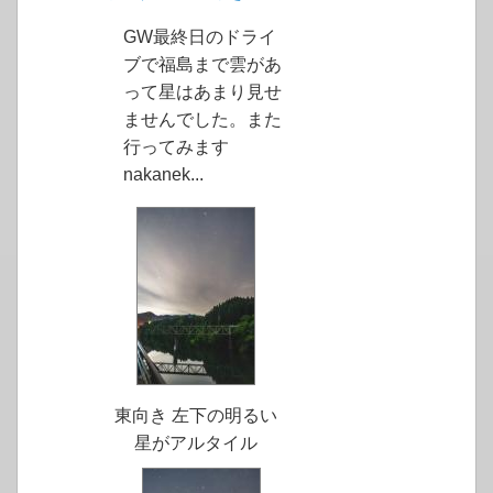
GW最終日のドライ
ブで福島まで雲があ
って星はあまり見せ
ませんでした。また
行ってみます
nakanek...
東向き 左下の明るい
星がアルタイル