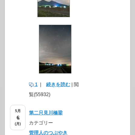
1
|
続きを読む
| 閲
覧(55932)
5月
第二只見川橋梁
6
カテゴリー
(月)
管理人のつぶやき