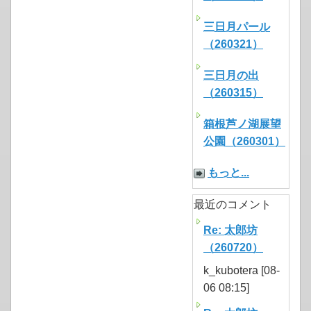
三日月パール
（260321）
三日月の出
（260315）
箱根芦ノ湖展望
公園（260301）
もっと...
最近のコメント
Re: 太郎坊
（260720）
k_kubotera [08-
06 08:15]