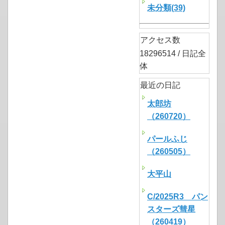
未分類(39)
アクセス数
18296514 / 日記全
体
最近の日記
太郎坊
（260720）
パールふじ
（260505）
大平山
C/2025R3 パン
スターズ彗星
（260419）