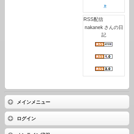
»
RSS配信
nakanek さんの日
記
メインメニュー
ログイン