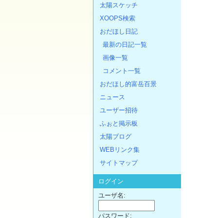
太陽スケッチ
XOOPS検索
おだほし日記
最新の日記一覧
画像一覧
コメント一覧
おだほし的富岳百景
ニュース
ユーザー招待
ふぉと掲示板
太陽ブログ
WEBリンク集
サイトマップ
ログイン
ユーザ名:
パスワード: