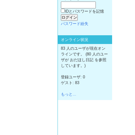
IDとパスワードを記憶
パスワード紛失
オンライン状況
83 人のユーザが現在オン
ラインです。 (80 人のユー
ザが おだほし日記 を参照
しています。)
登録ユーザ: 0
ゲスト: 83
もっと...