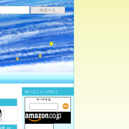
ねっとしょっぴんぐ
サーチする:
-5月
>>