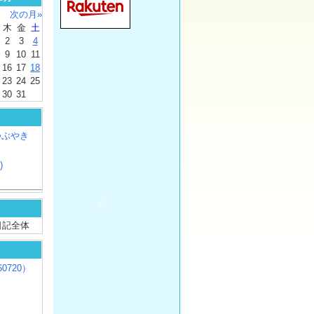
次の月»
木
金
土
2
3
4
9
10
11
16
17
18
23
24
25
30
31
つぶやき
)
/ 日記全体
0720）
じ
）