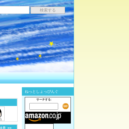
ねっとしょっぴんぐ
サーチする:
10月
>>