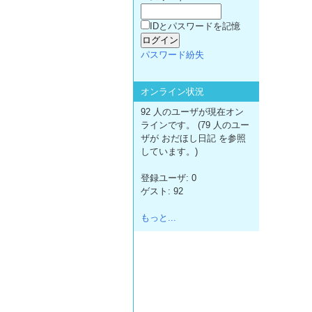
IDとパスワードを記憶
パスワード紛失
オンライン状況
92 人のユーザが現在オン
ラインです。 (79 人のユー
ザが おだほし日記 を参照
しています。)
登録ユーザ: 0
ゲスト: 92
もっと...