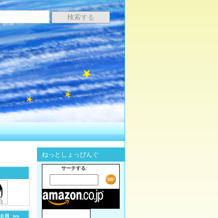
ねっとしょっぴんぐ
サーチする:
10月
>>