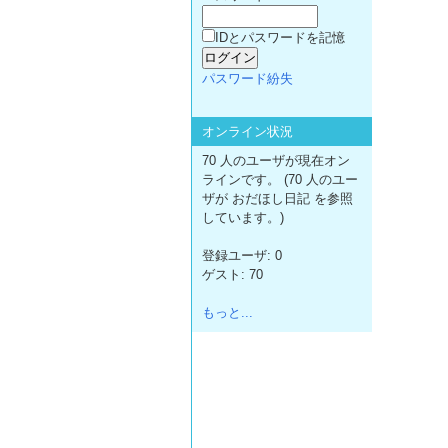
IDとパスワードを記憶
パスワード紛失
オンライン状況
70 人のユーザが現在オン
ラインです。 (70 人のユー
ザが おだほし日記 を参照
しています。)
登録ユーザ: 0
ゲスト: 70
もっと...