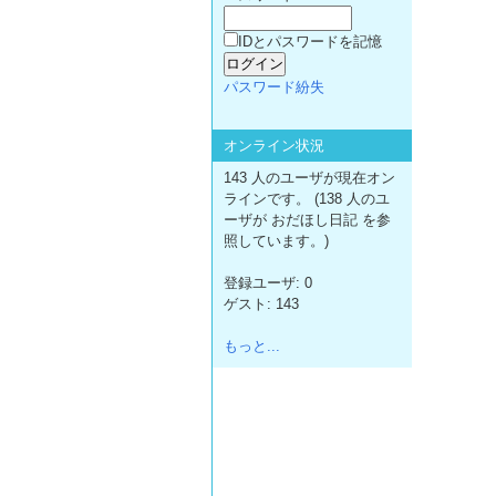
IDとパスワードを記憶
パスワード紛失
オンライン状況
143 人のユーザが現在オン
ラインです。 (138 人のユ
ーザが おだほし日記 を参
照しています。)
登録ユーザ: 0
ゲスト: 143
もっと...