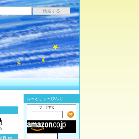
ねっとしょっぴんぐ
サーチする:
10月
>>