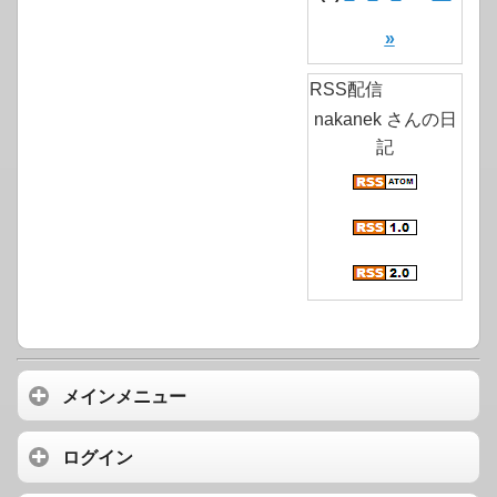
»
RSS配信
nakanek さんの日
記
メインメニュー
ログイン