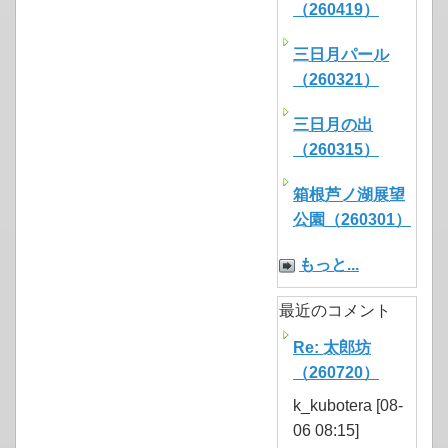
（260419）
三日月パール
（260321）
三日月の出
（260315）
箱根芦ノ湖展望
公園（260301）
もっと...
最近のコメント
Re: 太郎坊
（260720）
k_kubotera [08-
06 08:15]