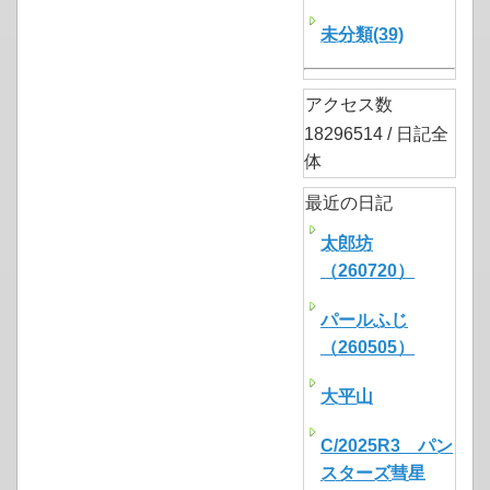
未分類(39)
アクセス数
18296514 / 日記全
体
最近の日記
太郎坊
（260720）
パールふじ
（260505）
大平山
C/2025R3 パン
スターズ彗星