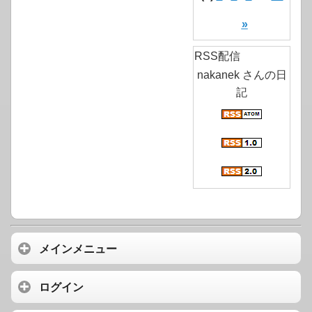
»
RSS配信
nakanek さんの日
記
メインメニュー
ログイン