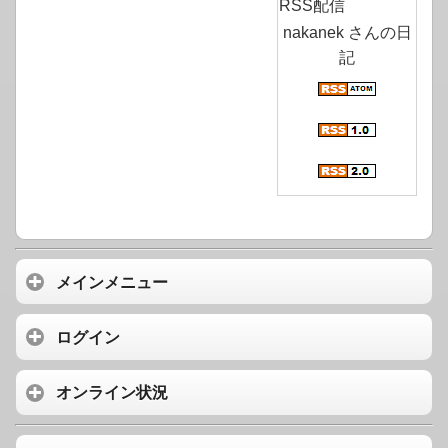
RSS配信
nakanek さんの日
記
メインメニュー
ログイン
オンライン状況