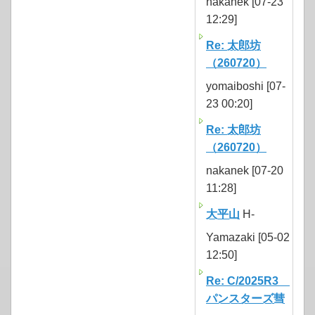
nakanek [07-23
12:29]
Re: 太郎坊
（260720）
yomaiboshi [07-
23 00:20]
Re: 太郎坊
（260720）
nakanek [07-20
11:28]
大平山
H-
Yamazaki [05-02
12:50]
Re: C/2025R3
パンスターズ彗