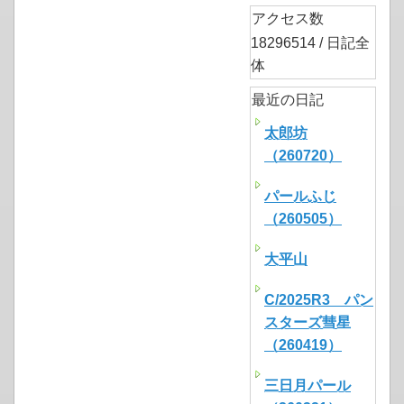
アクセス数
18296514 / 日記全
体
最近の日記
太郎坊
（260720）
パールふじ
（260505）
大平山
C/2025R3 パン
スターズ彗星
（260419）
三日月パール