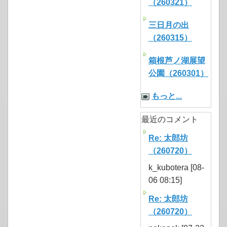
（260321）
三日月の出
（260315）
箱根芦ノ湖展望
公園（260301）
もっと...
最近のコメント
Re: 太郎坊
（260720）
k_kubotera [08-
06 08:15]
Re: 太郎坊
（260720）