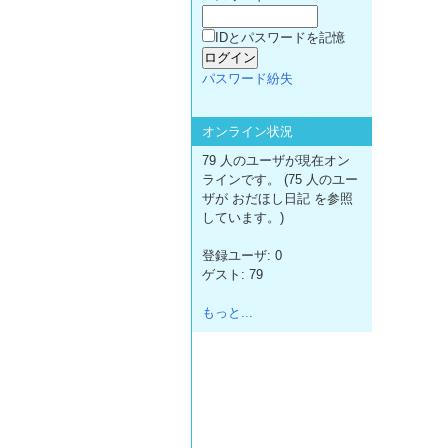
IDとパスワードを記憶
パスワード紛失
オンライン状況
79 人のユーザが現在オン
ラインです。 (75 人のユー
ザが おだほし日記 を参照
しています。)
登録ユーザ: 0
ゲスト: 79
もっと...