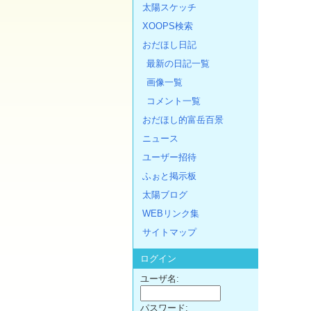
太陽スケッチ
XOOPS検索
おだほし日記
最新の日記一覧
画像一覧
コメント一覧
おだほし的富岳百景
ニュース
ユーザー招待
ふぉと掲示板
太陽ブログ
WEBリンク集
サイトマップ
ログイン
ユーザ名:
パスワード: