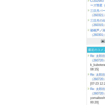
C/2025
ーズ彗星（2
三日月パ
（260321
三日月の
（260315
箱根芦ノ
（260301
最近のコメ
Re: 太郎坊
（260720
k_kubotera
08:15]
Re: 太郎坊
（260720
[07-23 12:
Re: 太郎坊
（260720
yomaiboshi
00:20]