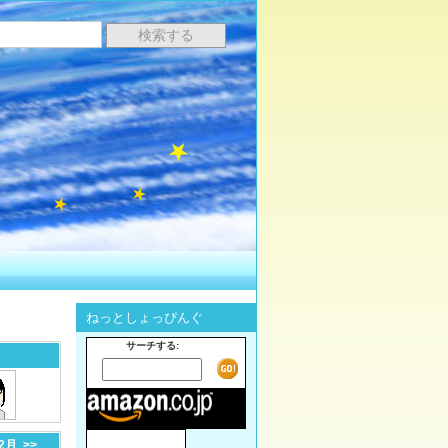
ねっとしょっぴんぐ
サーチする:
-2月
>>