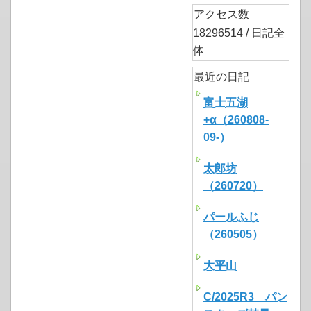
アクセス数
18296514 / 日記全
体
最近の日記
富士五湖
+α（260808-
09-）
太郎坊
（260720）
パールふじ
（260505）
大平山
C/2025R3 パン