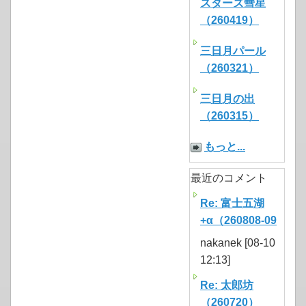
スターズ彗星
（260419）
三日月パール
（260321）
三日月の出
（260315）
もっと...
最近のコメント
Re: 富士五湖
+α（260808-09
nakanek [08-10
12:13]
Re: 太郎坊
（260720）