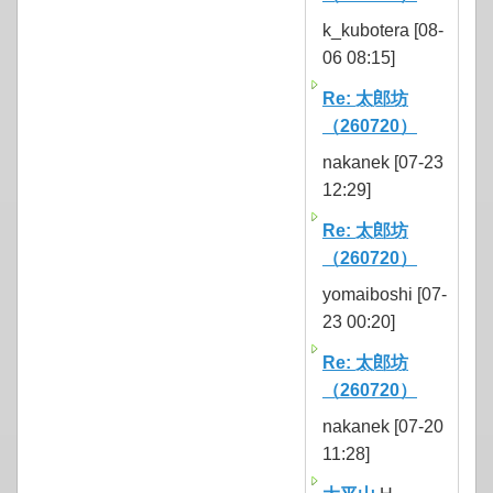
k_kubotera [08-
06 08:15]
Re: 太郎坊
（260720）
nakanek [07-23
12:29]
Re: 太郎坊
（260720）
yomaiboshi [07-
23 00:20]
Re: 太郎坊
（260720）
nakanek [07-20
11:28]