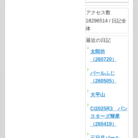
アクセス数
18296514 / 日記全
体
最近の日記
太郎坊
（260720）
パールふじ
（260505）
大平山
C/2025R3 パン
スターズ彗星
（260419）
三日月パール