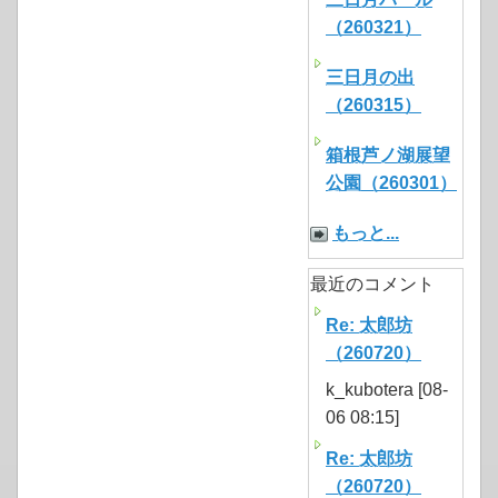
（260321）
三日月の出
（260315）
箱根芦ノ湖展望
公園（260301）
もっと...
最近のコメント
Re: 太郎坊
（260720）
k_kubotera [08-
06 08:15]
Re: 太郎坊
（260720）