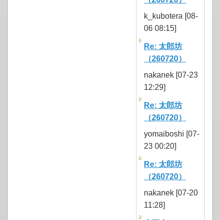
k_kubotera [08-
06 08:15]
Re: 太郎坊
（260720）
nakanek [07-23
12:29]
Re: 太郎坊
（260720）
yomaiboshi [07-
23 00:20]
Re: 太郎坊
（260720）
nakanek [07-20
11:28]