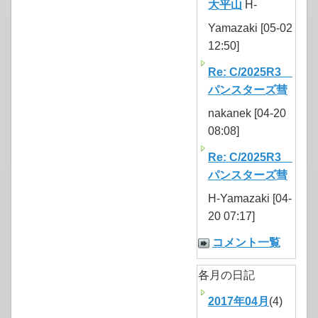
大平山
H-
Yamazaki [05-02
12:50]
Re: C/2025R3
パンスターズ彗
nakanek [04-20
08:08]
Re: C/2025R3
パンスターズ彗
H-Yamazaki [04-
20 07:17]
コメント一覧
各月の日記
2017年04月
(4)