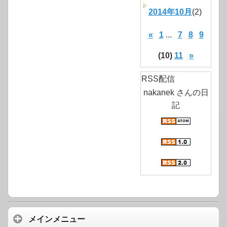
2014年10月
(2)
«
1
...
7
8
9
(10)
11
»
RSS配信
nakanek さんの日
記
メインメニュー