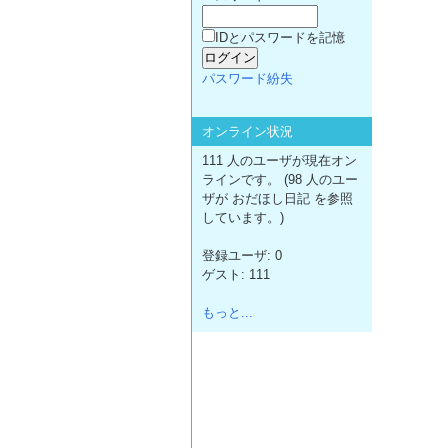
IDとパスワードを記憶
パスワード紛失
オンライン状況
111 人のユーザが現在オン
ラインです。 (98 人のユー
ザが おだほし日記 を参照
しています。)
登録ユーザ: 0
ゲスト: 111
もっと...