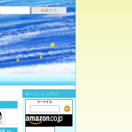
ねっとしょっぴんぐ
サーチする:
-5月
>>