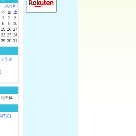
次の月»
木
金
土
1
2
3
8
9
10
15
16
17
22
23
24
29
30
31
つぶやき
)
/ 日記全体
0720）
じ
）