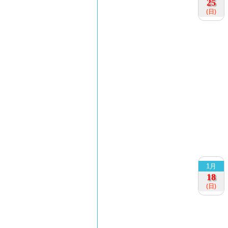
25
(日)
1月
18
(日)