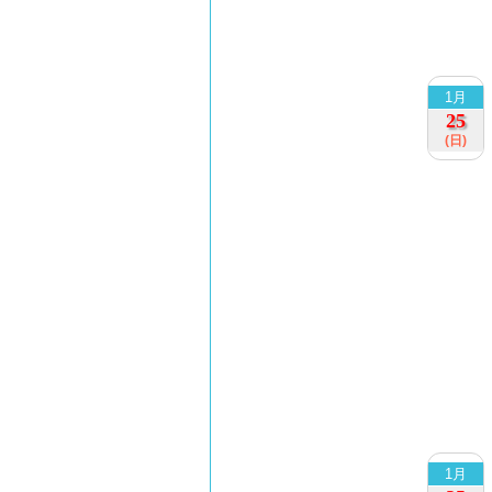
1月
25
(日)
1月