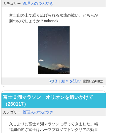
管理人のつぶやき
カテゴリー
富士山の上で繰り広げられる永遠の戦い。どちらが
勝つのでしょうか？nakanek...
3
続きを読む
|
| 閲覧(29482)
富士６湖マラソン オリオンを追いかけて
（260117）
管理人のつぶやき
カテゴリー
久しぶりに富士６湖マラソンに行ってきました。精
進湖の逆さ富士はハーフプロソフトンクリアの効果