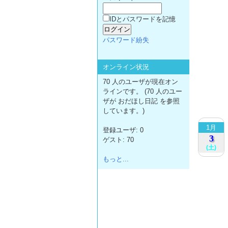
IDとパスワードを記憶
パスワード紛失
オンライン状況
70 人のユーザが現在オン
ラインです。 (70 人のユー
ザが おだほし日記 を参照
しています。)
1月
登録ユーザ: 0
3
ゲスト: 70
(土)
もっと...