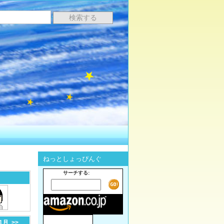
ねっとしょっぴんぐ
サーチする:
-1月
>>