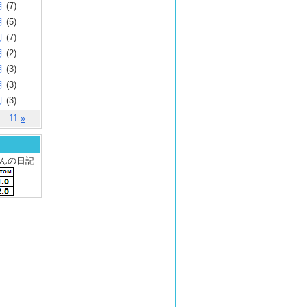
月
(7)
月
(5)
月
(7)
月
(2)
月
(3)
月
(3)
月
(3)
..
11
»
 さんの日記