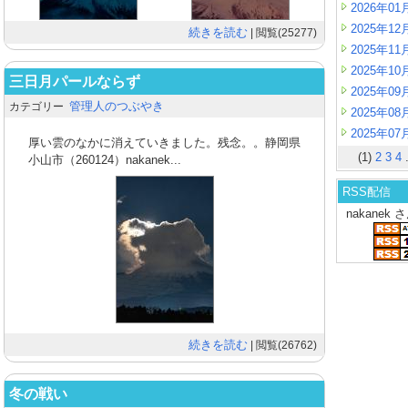
2026年01
2025年12
続きを読む
| 閲覧(25277)
2025年11
2025年10
三日月パールならず
2025年09
管理人のつぶやき
カテゴリー
2025年08
2025年07
厚い雲のなかに消えていきました。残念。。静岡県
(1)
2
3
4
.
小山市（260124）nakanek...
RSS配信
nakanek
続きを読む
| 閲覧(26762)
冬の戦い