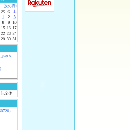
次の月»
木
金
土
1
2
3
8
9
10
15
16
17
22
23
24
29
30
31
つぶやき
)
/ 日記全体
0720）
じ
）