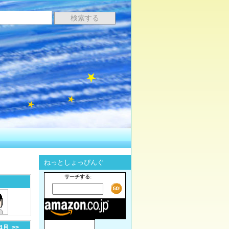
ねっとしょっぴんぐ
サーチする:
-4月
>>