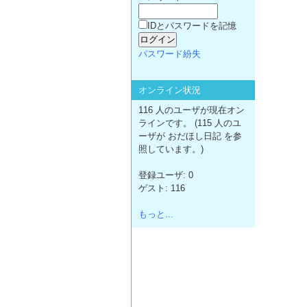
IDとパスワードを記憶
パスワード紛失
オンライン状況
116 人のユーザが現在オン
ラインです。 (115 人のユ
ーザが おだほし日記 を参
照しています。)
登録ユーザ: 0
ゲスト: 116
もっと...