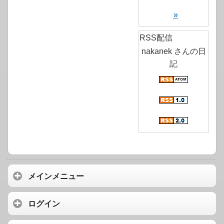
»
RSS配信
nakanek さんの日
記
メインメニュー
ログイン