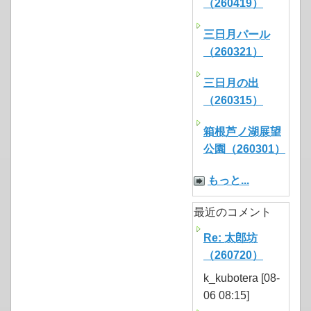
（260419）
三日月パール
（260321）
三日月の出
（260315）
箱根芦ノ湖展望
公園（260301）
もっと...
最近のコメント
Re: 太郎坊
（260720）
k_kubotera [08-
06 08:15]