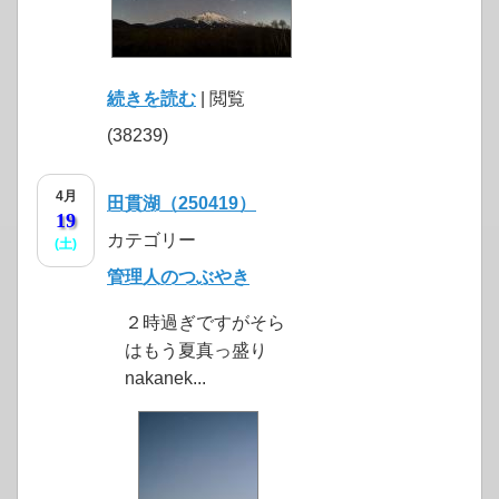
続きを読む
| 閲覧
(38239)
4月
田貫湖（250419）
19
カテゴリー
(土)
管理人のつぶやき
２時過ぎですがそら
はもう夏真っ盛り
nakanek...