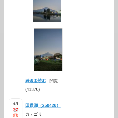
続きを読む
| 閲覧
(41370)
4月
田貫湖（250426）
27
カテゴリー
(日)