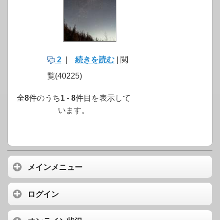
2
|
続きを読む
| 閲
覧(40225)
全
8
件のうち
1
-
8
件目を表示して
います。
メインメニュー
ログイン