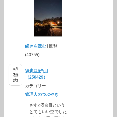
続きを読む
| 閲覧
(40755)
4月
須走口5合目
29
（250429）
(火)
カテゴリー
管理人のつぶやき
さすが5合目という
とてもいい空でした