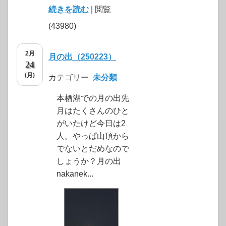
続きを読む
| 閲覧
(43980)
2月
月の出（250223）
24
(月)
カテゴリー
未分類
本栖湖での月の出先
月はたくさんのひと
がいたけど今日は2
人。やっぱ山頂から
でないとだめなので
しょうか？月の出
nakanek...