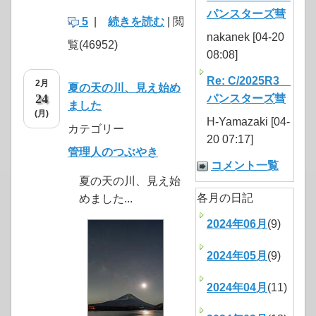
パンスターズ彗
5
|
続きを読む
| 閲
nakanek [04-20
覧(46952)
08:08]
Re: C/2025R3
2月
夏の天の川、見え始め
24
パンスターズ彗
ました
(月)
H-Yamazaki [04-
カテゴリー
20 07:17]
管理人のつぶやき
コメント一覧
夏の天の川、見え始
各月の日記
めました...
2024年06月
(9)
2024年05月
(9)
2024年04月
(11)