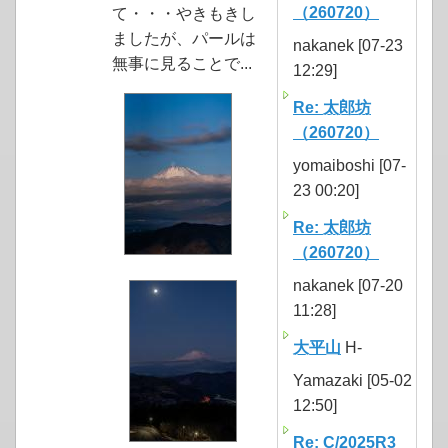
（260720）
て・・・やきもきし
ましたが、パールは
nakanek [07-23
無事に見ることで...
12:29]
Re: 太郎坊
（260720）
yomaiboshi [07-
23 00:20]
Re: 太郎坊
（260720）
nakanek [07-20
11:28]
大平山
H-
Yamazaki [05-02
12:50]
Re: C/2025R3