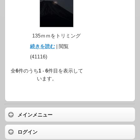
135ｍｍをトリミング
続きを読む
| 閲覧
(41116)
全
6
件のうち
1
-
6
件目を表示して
います。
メインメニュー
ログイン