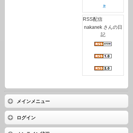
»
RSS配信
nakanek さんの日
記
メインメニュー
ログイン