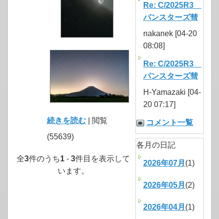
Re: C/2025R3
パンスターズ彗
nakanek [04-20
08:08]
Re: C/2025R3
パンスターズ彗
H-Yamazaki [04-
20 07:17]
続きを読む
| 閲覧
コメント一覧
(55639)
各月の日記
全
3
件のうち
1
-
3
件目を表示して
2026年07月
(1)
います。
2026年05月
(2)
2026年04月
(1)