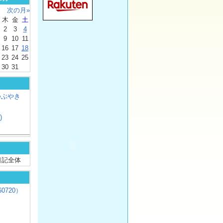
次の月»
木
金
土
2
3
4
9
10
11
16
17
18
23
24
25
30
31
つぶやき
)
/ 日記全体
0720）
じ
）