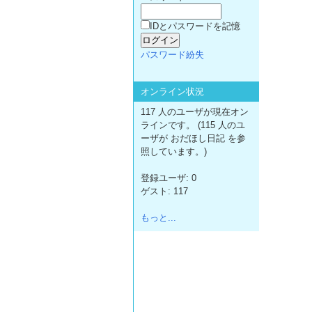
IDとパスワードを記憶
パスワード紛失
オンライン状況
117 人のユーザが現在オン
ラインです。 (115 人のユ
ーザが おだほし日記 を参
照しています。)
登録ユーザ: 0
ゲスト: 117
もっと...