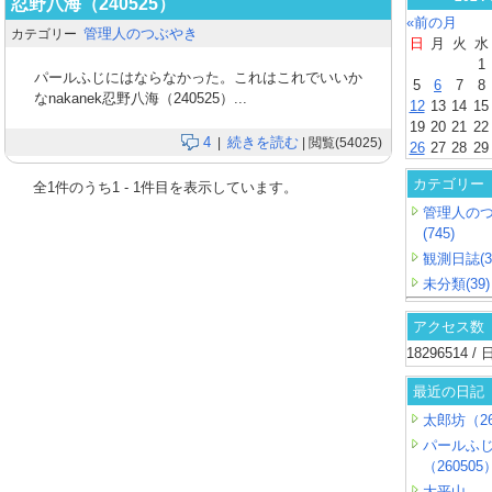
忍野八海（240525）
«前の月
管理人のつぶやき
カテゴリー
日
月
火
水
1
パールふじにはならなかった。これはこれでいいか
5
6
7
8
なnakanek忍野八海（240525）...
12
13
14
15
19
20
21
22
4
続きを読む
|
| 閲覧(54025)
26
27
28
29
カテゴリー
全
1
件のうち
1
-
1
件目を表示しています。
管理人の
(745)
観測日誌(3
未分類(39)
アクセス数
18296514 
最近の日記
太郎坊（26
パールふ
（260505
大平山