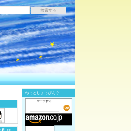
ねっとしょっぴんぐ
サーチする:
-5月
>>