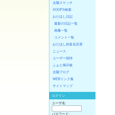
太陽スケッチ
XOOPS検索
おだほし日記
最新の日記一覧
画像一覧
コメント一覧
おだほし的富岳百景
ニュース
ユーザー招待
ふぉと掲示板
太陽ブログ
WEBリンク集
サイトマップ
ログイン
ユーザ名:
パスワード: