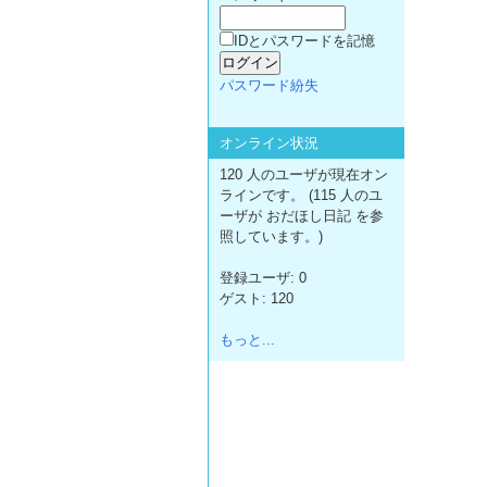
IDとパスワードを記憶
パスワード紛失
オンライン状況
120 人のユーザが現在オン
ラインです。 (115 人のユ
ーザが おだほし日記 を参
照しています。)
登録ユーザ: 0
ゲスト: 120
もっと...