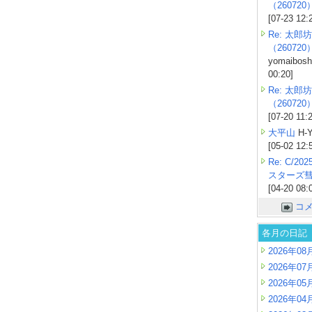
（260720
[07-23 12:
Re: 太郎坊
（260720
yomaiboshi
00:20]
Re: 太郎坊
（260720
[07-20 11:
大平山
H-Y
[05-02 12:
Re: C/2
スターズ
[04-20 08:
コ
各月の日記
2026年08
2026年07
2026年05
2026年04