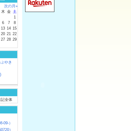
次の月»
木
金
土
1
6
7
8
13
14
15
20
21
22
27
28
29
つぶやき
)
/ 日記全体
8-09-）
0720）