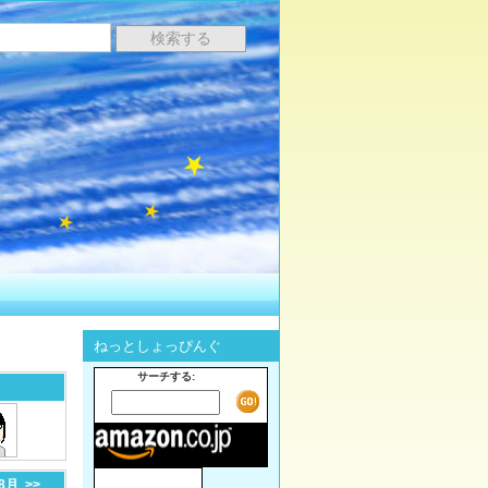
ねっとしょっぴんぐ
サーチする:
-8月
>>